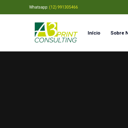
Whatsapp:
(12) 991305466
Início
Sobre 