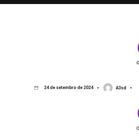
24 de setembro de 2024
A3sd