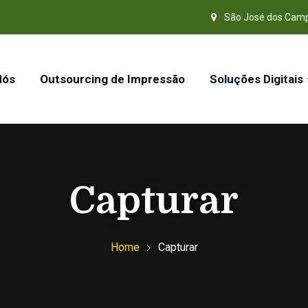
São José dos Cam
Nós
Outsourcing de Impressão
Soluções Digitais
Capturar
Home
Capturar