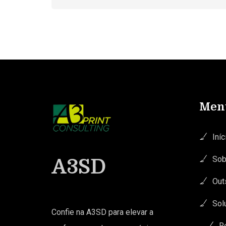
Men
Iníc
Sob
A3SD
Out
Sol
Confie na A3SD para elevar a
R