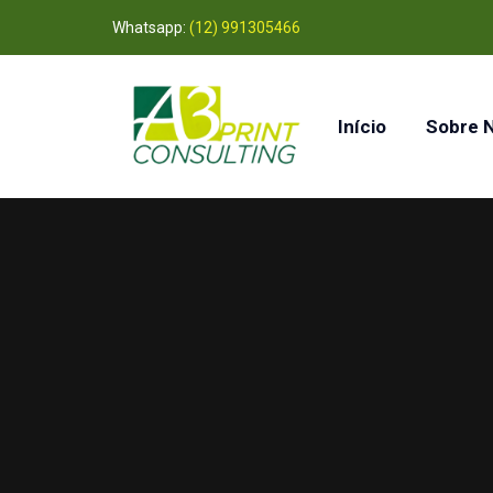
Whatsapp:
(12) 991305466
Início
Sobre 