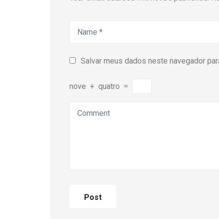
Salvar meus dados neste navegador para
nove
+
quatro
=