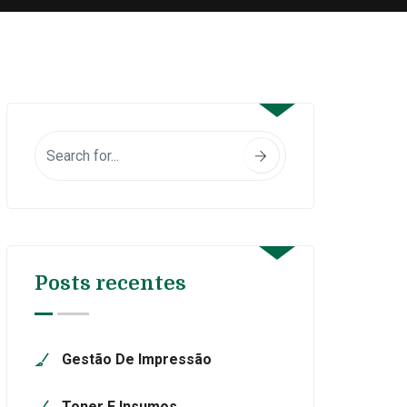
Posts recentes
Gestão De Impressão
Toner E Insumos